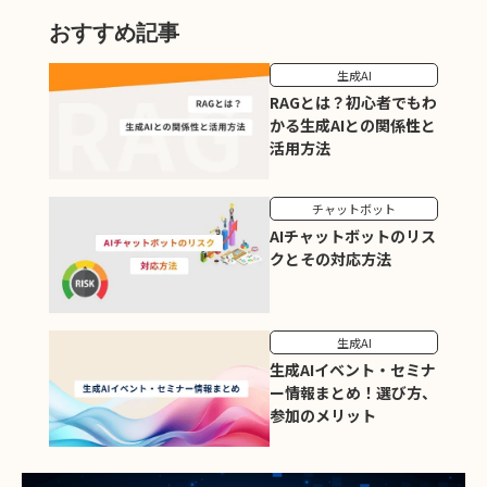
おすすめ記事
生成AI
RAGとは？初心者でもわ
かる生成AIとの関係性と
活用方法
チャットボット
AIチャットボットのリス
クとその対応方法
生成AI
生成AIイベント・セミナ
ー情報まとめ！選び方、
参加のメリット