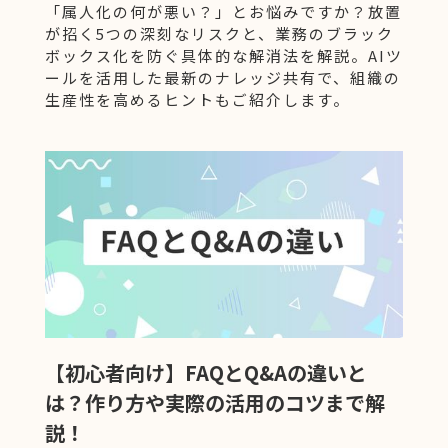
「属人化の何が悪い？」とお悩みですか？放置
が招く5つの深刻なリスクと、業務のブラック
ボックス化を防ぐ具体的な解消法を解説。AIツ
ールを活用した最新のナレッジ共有で、組織の
生産性を高めるヒントもご紹介します。
【初心者向け】FAQとQ&Aの違いと
は？作り方や実際の活用のコツまで解
説！