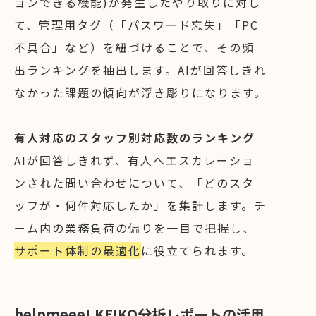
ョンできる機能)が発生したやり取りに対し
て、管理用タグ（「パスワード忘失」「PC
不具合」など）を紐づけることで、その頻
出ランキングを抽出します。AIが回答しきれ
なかった課題の傾向が浮き彫りになります。
有人対応のスタッフ別対応数のランキング
AIが回答しきれず、有人へエスカレーショ
ンされた問い合わせについて、「どのスタ
ッフが・何件対応したか」を集計します。チ
ーム内の業務負荷の偏りを一目で把握し、
サポート体制の最適化
に役立てられます。
helpmeee! KEIKO分析レポートの活用