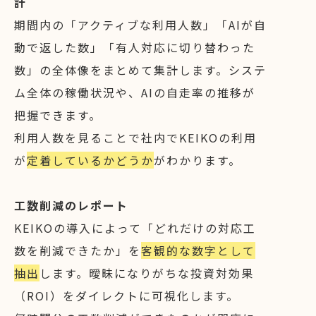
計
期間内の「アクティブな利用人数」「AIが自
動で返した数」「有人対応に切り替わった
数」の全体像をまとめて集計します。システ
ム全体の稼働状況や、AIの自走率の推移が
把握できます。
利用人数を見ることで社内でKEIKOの利用
が
定着しているかどうか
がわかります。
工数削減のレポート
KEIKOの導入によって「どれだけの対応工
数を削減できたか」を
客観的な数字として
抽出
します。曖昧になりがちな投資対効果
（ROI）をダイレクトに可視化します。