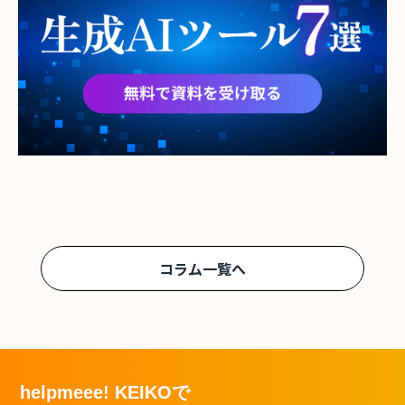
コラム一覧へ
helpmeee! KEIKOで