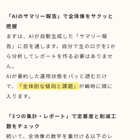
「AIのサマリー報告」で全体像をサクッと
把握
まずは、AIが自動生成した「サマリー報
告」に目を通します。自分で生のログを1か
ら分析してレポートを作る必要はありませ
ん。
AIが要約した運用状態をパッと読むだけ
で、
「全体的な傾向と課題」
が瞬時に頭に
入ります。
「3つの集計・レポート」で定着度と削減工
数をチェック
続いて、全体像の数字を裏付ける以下のレ