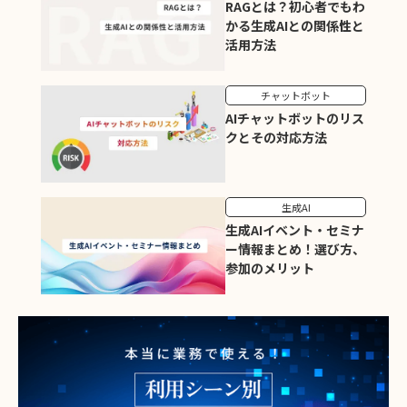
RAGとは？初心者でもわ
かる生成AIとの関係性と
活用方法
チャットボット
AIチャットボットのリス
クとその対応方法
生成AI
生成AIイベント・セミナ
ー情報まとめ！選び方、
参加のメリット