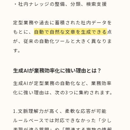
・社内ナレッジの整備、分類、検索支援
定型業務や過去に蓄積された社内データを
もとに、
自動で自然な文章を生成できる
点
が、従来の自動化ツールと大きく異なりま
す。
生成AIが業務効率化に強い理由とは？
生成AIが定型業務の自動化など、業務効率
化に強い理由は、次の3つに集約されます。
1.文脈理解力が高く、柔軟な応答が可能
ルールベースでは対応できなかった「少し
表現が違う質問」や「関連する複数の情報