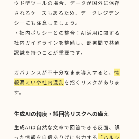
ウド型ツールの場合、データが国外に保存
されるケースもあるため、データレジデン
シーにも注意しましょう。
・社内ポリシーとの整合：AI活用に関する
社内ガイドラインを整備し、部署間で共通
認識を持つことが重要です。
ガバナンスが不十分なまま導入すると、
情
報漏えいや社内混乱
を招くリスクがありま
す。
生成AIの精度・誤回答リスクへの備え
生成AIは自然な文章で回答できる反面、誤
った情報を自信ありげに出力する
「ハルシ