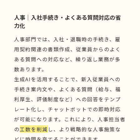
人事｜入社手続き・よくある質問対応の省
力化
人事部門では、入社・退職時の手続き、雇
用契約関連の書類作成、従業員からのよく
ある質問への対応など、繰り返し業務が多
数あります。
生成AIを活用することで、新入従業員への
手続き案内文や、よくある質問（給与、福
利厚生、評価制度など）への回答をテンプ
レート化し、チャットボットでの即時対応
が可能になります。これにより、人事担当者
の
工数を削減
し、より戦略的な人事施策な
どに時間を充てることができます。