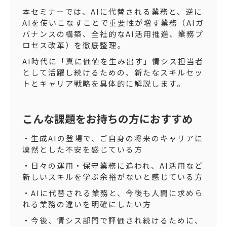
本セミナーでは、AIに代替される業務と、逆に
AIを使いこなすことで重要性が増す業務（AIガ
バナンスの構築、全社的なAI活用推進、業務プ
ロセス改革）を徹底整理。
AI時代に「真に価値を生み出す」情シス担当者
として活躍し続けるための、新たなスキルセッ
トとキャリア戦略を具体的に解説します。
こんな課題をお持ちの方におすすめ
・生成AIの登場で、ご自身の将来のキャリアに
漠然とした不安を感じている方
・日々の運用・保守業務に追われ、AI活用など
新しいスキルを学ぶ余裕がないと感じている方
・AIに代替される業務と、今後も人間に求めら
れる業務の違いを明確にしたい方
・今後、情シス部門で評価され続けるために、