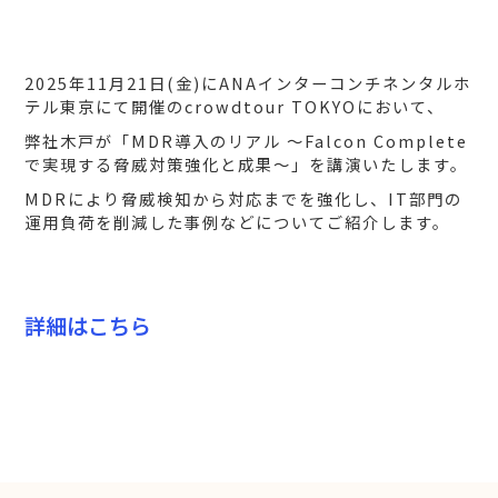
2025年11月21日(金)にANAインターコンチネンタルホ
テル東京にて開催のcrowdtour TOKYOにおいて、
弊社木戸が「MDR導入のリアル 〜Falcon Complete
で実現する脅威対策強化と成果〜」を講演いたします。
MDRにより脅威検知から対応までを強化し、IT部門の
運用負荷を削減した事例などについてご紹介します。
詳細はこちら